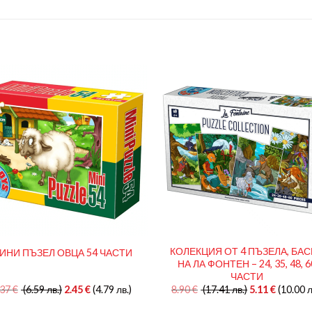
КОЛЕКЦИЯ ОТ 4 ПЪЗЕЛА, БА
ИНИ ПЪЗЕЛ ОВЦА 54 ЧАСТИ
НА ЛА ФОНТЕН – 24, 35, 48, 6
ЧАСТИ
.37
€
(6.59 лв.)
2.45
€
(4.79 лв.)
8.90
€
(17.41 лв.)
5.11
€
(10.00 л