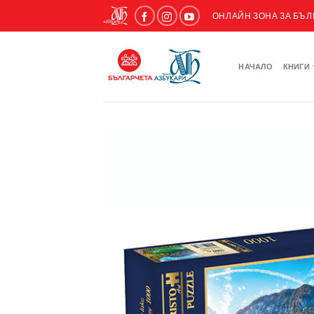
ОНЛАЙН ЗОНА ЗА БЪ
НАЧАЛО
КНИГИ