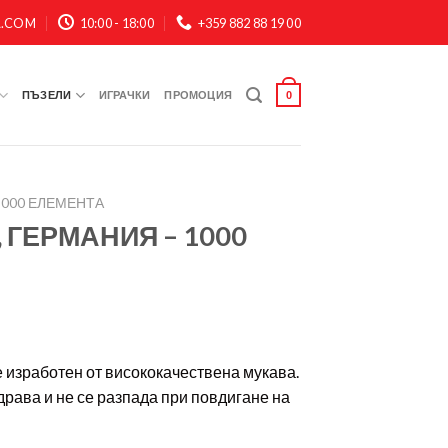
A.COM
10:00 - 18:00
+359 882 88 19 00
ПЪЗЕЛИ
ИГРАЧКИ
ПРОМОЦИЯ
0
1000 ЕЛЕМЕНТА
 ГЕРМАНИЯ – 1000
е изработен от висококачествена мукава.
драва и не се разпада при повдигане на