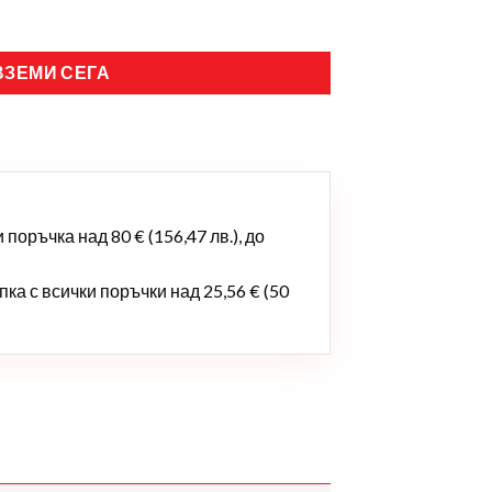
ВЗЕМИ СЕГА
поръчка над 80 € (156,47 лв.), до
ка с всички поръчки над 25,56 € (50