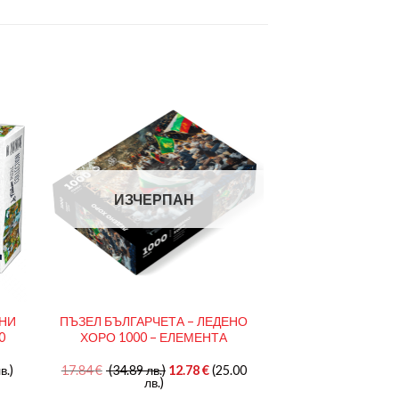
ИЗЧЕРПАН
СНИ
ПЪЗЕЛ БЪЛГАРЧЕТА – ЛЕДЕНО
0
ХОРО 1000 – ЕЛЕМЕНТА
в.)
17.84
€
(34.89 лв.)
12.78
€
(25.00
лв.)