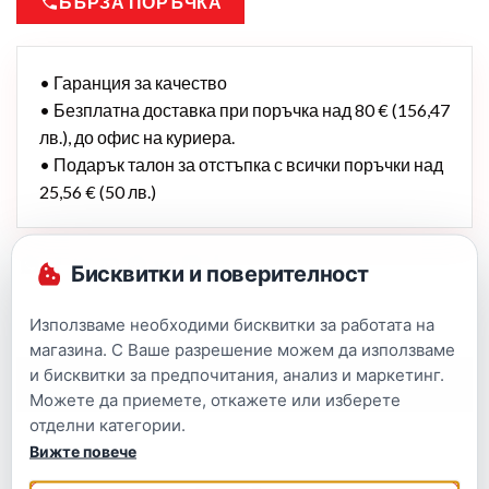
БЪРЗА ПОРЪЧКА
• Гаранция за качество
• Безплатна доставка при поръчка над 80 € (156,47
лв.), до офис на куриера.
• Подарък талон за отстъпка с всички поръчки над
25,56 € (50 лв.)
Бисквитки и поверителност
Използваме необходими бисквитки за работата на
магазина. С Ваше разрешение можем да използваме
и бисквитки за предпочитания, анализ и маркетинг.
Описание
Можете да приемете, откажете или изберете
отделни категории.
Вижте повече