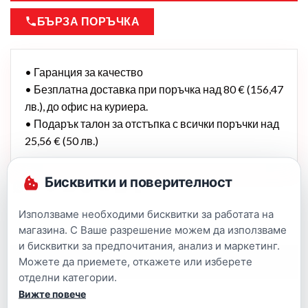
БЪРЗА ПОРЪЧКА
• Гаранция за качество
• Безплатна доставка при поръчка над 80 € (156,47
лв.), до офис на куриера.
• Подарък талон за отстъпка с всички поръчки над
25,56 € (50 лв.)
Бисквитки и поверителност
Използваме необходими бисквитки за работата на
магазина. С Ваше разрешение можем да използваме
и бисквитки за предпочитания, анализ и маркетинг.
Можете да приемете, откажете или изберете
Описание
отделни категории.
Вижте повече