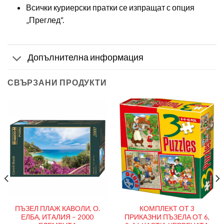
Всички куриерски пратки се изпращат с опция
„Преглед“.
Допълнителна информация
СВЪРЗАНИ ПРОДУКТИ
ПЪЗЕЛ ПЛАЖ КАВОЛИ, О.
КОМПЛЕКТ ОТ 3
ЕЛБА, ИТАЛИЯ – 2000
ПРИКАЗНИ ПЪЗЕЛА ОТ 6,